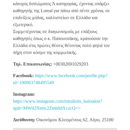
κάτοχος διπλώματος Ά κατηγορίας, έχοντας υπάρξει
καθηγητής της Loreal για πάνω από πέντε χρόνια, σε
επιδείξεις μόδας, καλλιστείων σε Ελλάδα και
εξωτερικό.
Συμμετέχοντας σε διαγωνισμούς με επάξιους
καθηγητές όπως ο κ. Παπουτσάκης, κρατούσαν την
Ελλάδα στις πρώτες θέσεις θέτοντας πολύ ψηλά τον
πήχη στον κόσμο της κομμωτικής.
Τηλ. Επικοινωνίας:
+00302691029203
Facebook:
https://www.facebook.com/profile.php?
id=100063748495549
Instagram:
https://www.instagram.com/miraliotis_hairsalon?
igsh=MW02Nmw2Zmh0dXczcQ==
Διεύθυνση:
Οικονόμου Κλεομένους 62, Αίγιο, 25100