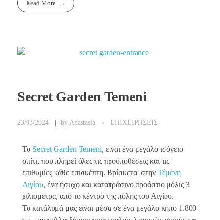
Read More
Secret Garden Temeni
23/03/2024
by
Anastasia
ΕΠΙΧΕΙΡΗΣΕΙΣ
Το
Secret Garden Temeni
, είναι ένα μεγάλο ισόγειο
σπίτι, που πληρεί όλες τις προϋποθέσεις και τις
επιθυμίες κάθε επισκέπτη. Βρίσκεται στην
Τέμενη
Αιγίου
, ένα ήσυχο και καταπράσινο προάστιο μόλις 3
χιλιομετρα, από το κέντρο της πόλης του Αιγίου.
Το κατάλυμά μας είναι μέσα σε ένα μεγάλο κήπο 1.800
τ.μ., με πολλά δέντρα πορτοκαλιές λεμονιές, συκιές και