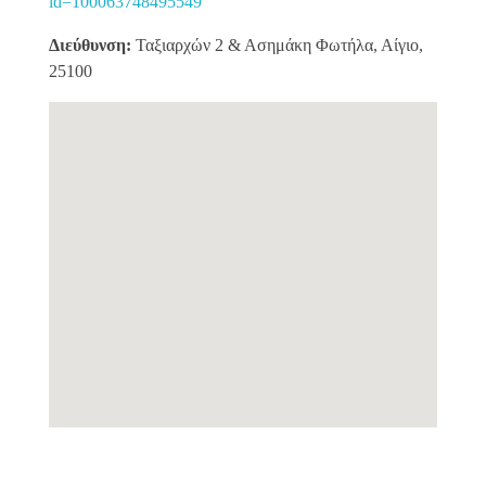
id=100063748495549
Διεύθυνση:
Ταξιαρχών 2 & Ασημάκη Φωτήλα, Αίγιο,
25100