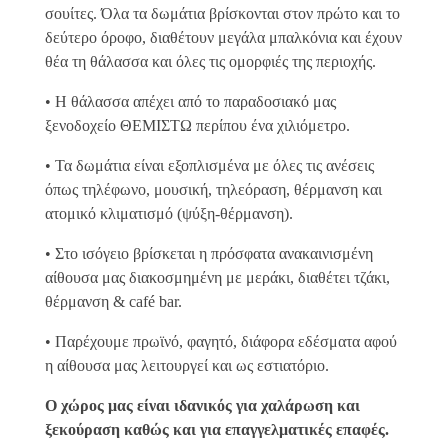
σουίτες. Όλα τα δωμάτια βρίσκονται στον πρώτο και το
δεύτερο όροφο, διαθέτουν μεγάλα μπαλκόνια και έχουν
θέα τη θάλασσα και όλες τις ομορφιές της περιοχής.
• Η θάλασσα απέχει από το παραδοσιακό μας
ξενοδοχείο ΘΕΜΙΣΤΩ περίπου ένα χιλιόμετρο.
• Τα δωμάτια είναι εξοπλισμένα με όλες τις ανέσεις
όπως τηλέφωνο, μουσική, τηλεόραση, θέρμανση και
ατομικό κλιματισμό (ψύξη-θέρμανση).
• Στο ισόγειο βρίσκεται η πρόσφατα ανακαινισμένη
αίθουσα μας διακοσμημένη με μεράκι, διαθέτει τζάκι,
θέρμανση & café bar.
• Παρέχουμε πρωϊνό, φαγητό, διάφορα εδέσματα αφού
η αίθουσα μας λειτουργεί και ως εστιατόριο.
Ο χώρος μας είναι ιδανικός για χαλάρωση και
ξεκούραση καθώς και για επαγγελματικές επαφές.