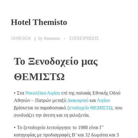
Hotel Themisto
10/08/2024
by
Anastasia
ΕΠΙΧΕΙΡΗΣΕΙΣ
Το Ξενοδοχείο μας
ΘΕΜΙΣΤΩ
• Στα
Νικολέϊκα Αιγίου
επί της παλαιάς Εθνικής Οδού
Αθηνών – Πατρών μεταξύ
Διακοφτού
και
Αιγίου
βρίσκεται τα παραδοσιακό
ξενοδοχείο ΘΕΜΙΣΤΩ
, που
συνδυάζει την άνεση και τη φιλοξενία.
• Το ξενοδοχείο λειτούργησε το 1988 είναι Γ’
κατηγορίας με προδιαγραφές Β’ και 32 δωμάτια και 3