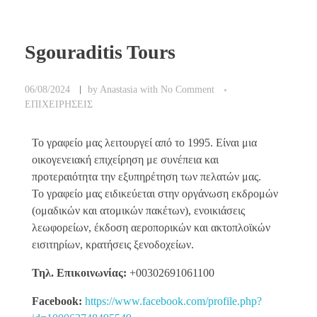
Sgouraditis Tours
06/08/2024
by
Anastasia
with
No Comment
ΕΠΙΧΕΙΡΗΣΕΙΣ
Το γραφείο μας λειτουργεί από το 1995. Είναι μια
οικογενειακή επιχείρηση με συνέπεια και
προτεραιότητα την εξυπηρέτηση των πελατών μας.
Το γραφείο μας ειδικεύεται στην οργάνωση εκδρομών
(ομαδικών και ατομικών πακέτων), ενοικιάσεις
λεωφορείων, έκδοση αεροπορικών και ακτοπλοϊκών
εισιτηρίων, κρατήσεις ξενοδοχείων.
Τηλ. Επικοινωνίας:
+00302691061100
Facebook:
https://www.facebook.com/profile.php?