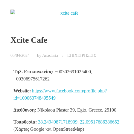
Xcite Cafe
05/04/2024
by
Anastasia
ΕΠΙΧΕΙΡΗΣΕΙΣ
Τηλ. Επικοινωνίας:
+00302691025400,
+00306975617262
Website:
https://www.facebook.com/profile.php?
id=100063748495549
Διεύθυνση:
Nikolaou Plaster 39, Egio, Greece, 25100
Τοποθεσία:
38.24949871718909, 22.09517686386652
(Χάρτες Google και OpenStreetMap)