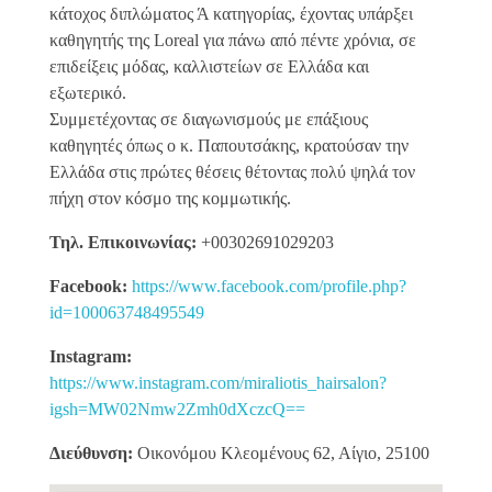
κάτοχος διπλώματος Ά κατηγορίας, έχοντας υπάρξει
καθηγητής της Loreal για πάνω από πέντε χρόνια, σε
επιδείξεις μόδας, καλλιστείων σε Ελλάδα και
εξωτερικό.
Συμμετέχοντας σε διαγωνισμούς με επάξιους
καθηγητές όπως ο κ. Παπουτσάκης, κρατούσαν την
Ελλάδα στις πρώτες θέσεις θέτοντας πολύ ψηλά τον
πήχη στον κόσμο της κομμωτικής.
Τηλ. Επικοινωνίας:
+00302691029203
Facebook:
https://www.facebook.com/profile.php?
id=100063748495549
Instagram:
https://www.instagram.com/miraliotis_hairsalon?
igsh=MW02Nmw2Zmh0dXczcQ==
Διεύθυνση:
Οικονόμου Κλεομένους 62, Αίγιο, 25100