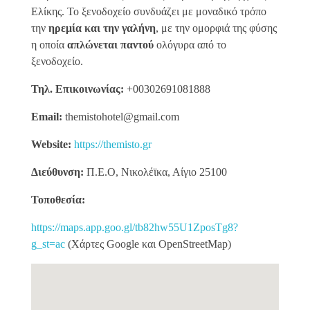
Ελίκης. Το ξενοδοχείο συνδυάζει με μοναδικό τρόπο
την
ηρεμία και την γαλήνη
, με την ομορφιά της φύσης
η οποία
απλώνεται παντού
ολόγυρα από το
ξενοδοχείο.
Τηλ. Επικοινωνίας:
+00302691081888
Email:
themistohotel@gmail.com
Website:
https://themisto.gr
Διεύθυνση:
Π.Ε.Ο, Νικολέϊκα, Αίγιο 25100
Τοποθεσία:
https://maps.app.goo.gl/tb82hw55U1ZposTg8?
g_st=ac
(Χάρτες Google και OpenStreetMap)