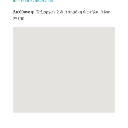
id=100063748495549
Διεύθυνση:
Ταξιαρχών 2 & Ασημάκη Φωτήλα, Αίγιο,
25100