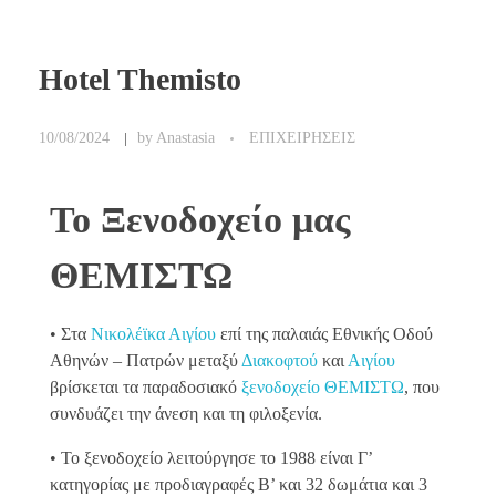
Hotel Themisto
10/08/2024
by
Anastasia
ΕΠΙΧΕΙΡΗΣΕΙΣ
Το Ξενοδοχείο μας
ΘΕΜΙΣΤΩ
• Στα
Νικολέϊκα Αιγίου
επί της παλαιάς Εθνικής Οδού
Αθηνών – Πατρών μεταξύ
Διακοφτού
και
Αιγίου
βρίσκεται τα παραδοσιακό
ξενοδοχείο ΘΕΜΙΣΤΩ
, που
συνδυάζει την άνεση και τη φιλοξενία.
• Το ξενοδοχείο λειτούργησε το 1988 είναι Γ’
κατηγορίας με προδιαγραφές Β’ και 32 δωμάτια και 3