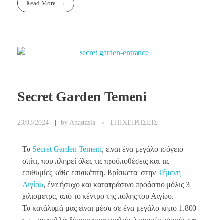
Read More
Secret Garden Temeni
23/03/2024
by
Anastasia
ΕΠΙΧΕΙΡΗΣΕΙΣ
Το
Secret Garden Temeni
, είναι ένα μεγάλο ισόγειο
σπίτι, που πληρεί όλες τις προϋποθέσεις και τις
επιθυμίες κάθε επισκέπτη. Βρίσκεται στην
Τέμενη
Αιγίου
, ένα ήσυχο και καταπράσινο προάστιο μόλις 3
χιλιομετρα, από το κέντρο της πόλης του Αιγίου.
Το κατάλυμά μας είναι μέσα σε ένα μεγάλο κήπο 1.800
τ.μ., με πολλά δέντρα πορτοκαλιές λεμονιές, συκιές και