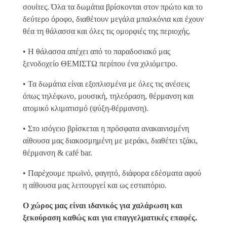
σουίτες. Όλα τα δωμάτια βρίσκονται στον πρώτο και το
δεύτερο όροφο, διαθέτουν μεγάλα μπαλκόνια και έχουν
θέα τη θάλασσα και όλες τις ομορφιές της περιοχής.
• Η θάλασσα απέχει από το παραδοσιακό μας
ξενοδοχείο ΘΕΜΙΣΤΩ περίπου ένα χιλιόμετρο.
• Τα δωμάτια είναι εξοπλισμένα με όλες τις ανέσεις
όπως τηλέφωνο, μουσική, τηλεόραση, θέρμανση και
ατομικό κλιματισμό (ψύξη-θέρμανση).
• Στο ισόγειο βρίσκεται η πρόσφατα ανακαινισμένη
αίθουσα μας διακοσμημένη με μεράκι, διαθέτει τζάκι,
θέρμανση & café bar.
• Παρέχουμε πρωϊνό, φαγητό, διάφορα εδέσματα αφού
η αίθουσα μας λειτουργεί και ως εστιατόριο.
Ο χώρος μας είναι ιδανικός για χαλάρωση και
ξεκούραση καθώς και για επαγγελματικές επαφές.