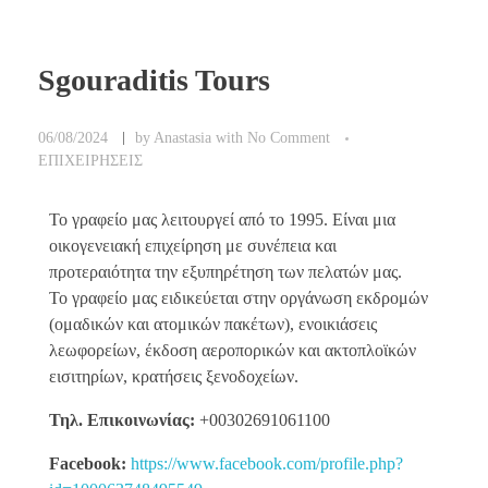
Sgouraditis Tours
06/08/2024
by
Anastasia
with
No Comment
ΕΠΙΧΕΙΡΗΣΕΙΣ
Το γραφείο μας λειτουργεί από το 1995. Είναι μια
οικογενειακή επιχείρηση με συνέπεια και
προτεραιότητα την εξυπηρέτηση των πελατών μας.
Το γραφείο μας ειδικεύεται στην οργάνωση εκδρομών
(ομαδικών και ατομικών πακέτων), ενοικιάσεις
λεωφορείων, έκδοση αεροπορικών και ακτοπλοϊκών
εισιτηρίων, κρατήσεις ξενοδοχείων.
Τηλ. Επικοινωνίας:
+00302691061100
Facebook:
https://www.facebook.com/profile.php?