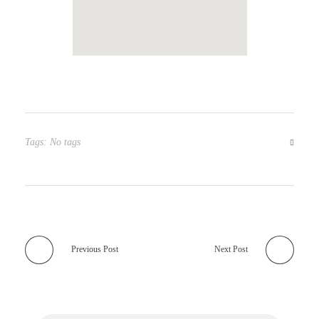
Tags: No tags
Previous Post
Next Post