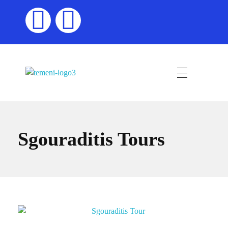
Τέμενη
Sgouraditis Tours