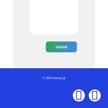
© 2024 temeni.gr